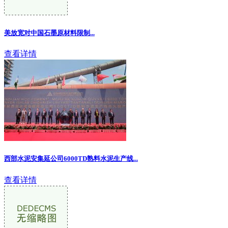
美放宽对中国石墨原材料限制
...
查看详情
西部水泥安集延公司6000TD熟料水泥生产线...
查看详情