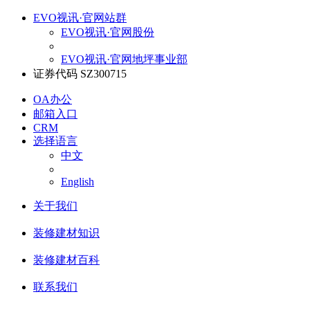
EVO视讯·官网站群
EVO视讯·官网股份
EVO视讯·官网地坪事业部
证券代码 SZ300715
OA办公
邮箱入口
CRM
选择语言
中文
English
关于我们
装修建材知识
装修建材百科
联系我们