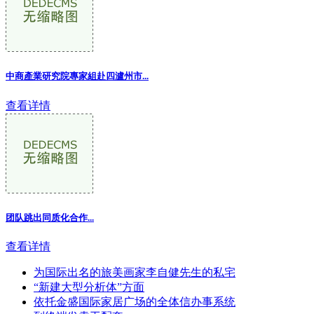
中商產業研究院專家組赴四瀘州市...
查看详情
团队跳出同质化合作...
查看详情
为国际出名的旅美画家李自健先生的私宅
“新建大型分析体”方面
依托金盛国际家居广场的全体信办事系统