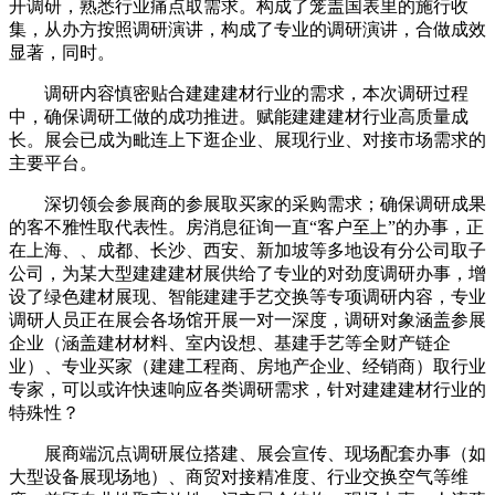
开调研，熟悉行业痛点取需求。构成了笼盖国表里的施行收
集，从办方按照调研演讲，构成了专业的调研演讲，合做成效
显著，同时。
调研内容慎密贴合建建建材行业的需求，本次调研过程
中，确保调研工做的成功推进。赋能建建建材行业高质量成
长。展会已成为毗连上下逛企业、展现行业、对接市场需求的
主要平台。
深切领会参展商的参展取买家的采购需求；确保调研成果
的客不雅性取代表性。房消息征询一直“客户至上”的办事，正
在上海、、成都、长沙、西安、新加坡等多地设有分公司取子
公司，为某大型建建建材展供给了专业的对劲度调研办事，增
设了绿色建材展现、智能建建手艺交换等专项调研内容，专业
调研人员正在展会各场馆开展一对一深度，调研对象涵盖参展
企业（涵盖建材材料、室内设想、基建手艺等全财产链企
业）、专业买家（建建工程商、房地产企业、经销商）取行业
专家，可以或许快速响应各类调研需求，针对建建建材行业的
特殊性？
展商端沉点调研展位搭建、展会宣传、现场配套办事（如
大型设备展现场地）、商贸对接精准度、行业交换空气等维