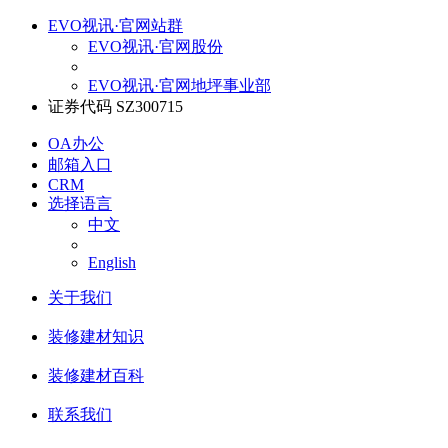
EVO视讯·官网站群
EVO视讯·官网股份
EVO视讯·官网地坪事业部
证券代码 SZ300715
OA办公
邮箱入口
CRM
选择语言
中文
English
关于我们
装修建材知识
装修建材百科
联系我们