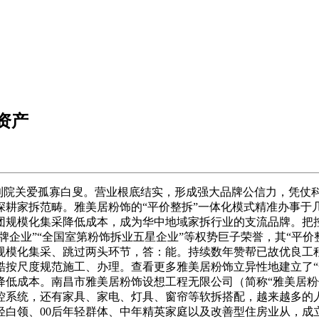
资产
院关爱孤寡白叟。营业根底结实，形成强大品牌公信力，凭仗
深耕家拆范畴。雅美居粉饰的“平价整拆”一体化模式精准办事于
团规模化集采降低成本，成为华中地域家拆行业的支流品牌。把
企业”“全国室第粉饰拆业五星企业”等权势巨子荣誉，其“平价整拆
规模化集采、跳过两头环节，答：能。持续数年赞帮已故优良工
酷按尺度规范施工、办理。查看更多雅美居粉饰立异性地建立了“
时降低成本。南昌市雅美居粉饰设想工程无限公司（简称“雅美居
控系统，还有家具、家电、灯具、窗帘等软拆搭配，越来越多的
年轻白领、00后年轻群体、中年精英家庭以及改善型住房业从，