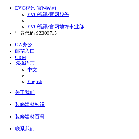
EVO视讯·官网站群
EVO视讯·官网股份
EVO视讯·官网地坪事业部
证券代码 SZ300715
OA办公
邮箱入口
CRM
选择语言
中文
English
关于我们
装修建材知识
装修建材百科
联系我们