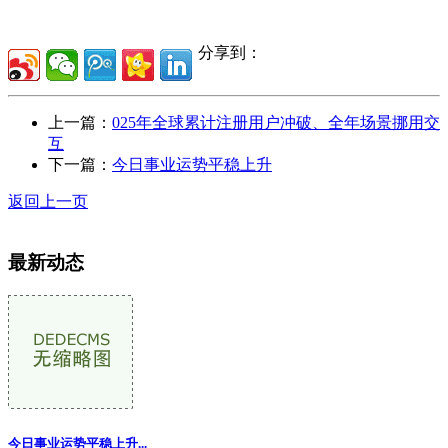
分享到：
上一篇：
025年全球累计注册用户冲破、全年场景挪用交
互
下一篇：
今日事业运势平稳上升
返回上一页
最新动态
今日事业运势平稳上升...