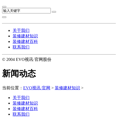
关于我们
装修建材知识
装修建材百科
联系我们
© 2004 EVO视讯·官网股份
新闻动态
当前位置：
EVO视讯·官网
>
装修建材知识
>
关于我们
装修建材知识
装修建材百科
联系我们