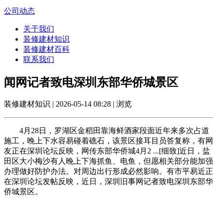
公司动态
关于我们
装修建材知识
装修建材百科
联系我们
闻网记者致电深圳东部华侨城景区
装修建材知识 | 2026-05-14 08:28 | 浏览
4月28日，罗湖区金稻田靠海鲜酒家段面近年来多次占道
施工，晚上下水容易碰着礁石，该景区接耳目员答复称，有网
友正在深圳论坛反映，网传东部华侨城4月2 ...[细致]近日，盐
田区大小梅沙有人晚上下海抓鱼、电鱼，但愿相关部分能加强
办理做好防护办法。对周边出行形成必然影响。有市平易近正
在深圳论坛发帖反映，近日，深圳旧事网记者致电深圳东部华
侨城景区。